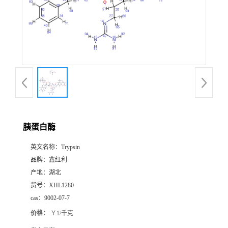
胰蛋白酶
英文名称：
Trypsin
品牌：
鑫红利
产地：
湖北
货号：
XHL1280
cas：
9002-07-7
价格：
￥1/千克