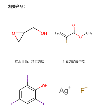
相关产品：
缩水甘油，环氧丙醇
2-氟丙烯酸甲酯