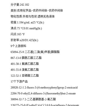
分子量:242.182
类别:农用化学品>农药中间体>农药中间体
物化性质:外观与性状:透明无色液体
密度:1.194 g/mL at25 °C(lit.)
沸点:75 °C0.01 mmHg(lit.)
闪点:165 °F
折射率:n20/D1.425(lit.)
9个上游原料
65094-25-9 二乙基[二溴(氟)甲基]膦酸酯
867-13-0 膦酰乙酸三乙酯
401-58-1 氟碘乙酸乙酯
401-55-8 溴氟乙酸乙酯
122-52-1 亚磷酸三乙酯
17个下游产品
26928-12-1 2-fluoro-3-(4-methoxyphenyl)prop-2-enoicacid
2284-70-0 ethyl2,4-difluoro-3-(fluoromethyl)but-2-enoate
30094-32-7 2-二乙基膦酰基-2-氟乙酸
126275-25-0 (E)-ethyl2,4,4,5,5,6,6,6-octafluoro-2-hexenoate