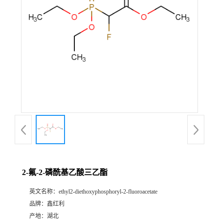
2-氟-2-磷酰基乙酸三乙酯
英文名称：
ethyl2-diethoxyphosphoryl-2-fluoroacetate
品牌：
鑫红利
产地：
湖北