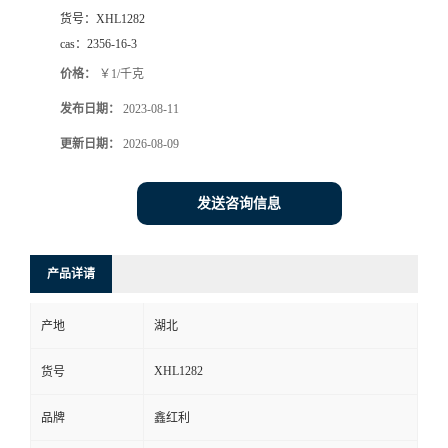
货号：
XHL1282
cas：
2356-16-3
价格：
￥1/千克
发布日期：
2023-08-11
更新日期：
2026-08-09
发送咨询信息
产品详请
产地
湖北
XHL1282
货号
品牌
鑫红利