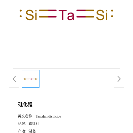
二硅化钽
英文名称：
Tantalumdisilicide
品牌：
鑫红利
产地：
湖北