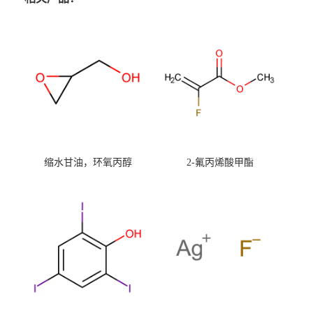
缩水甘油，环氧丙醇
2-氟丙烯酸甲酯