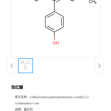
玫红酸
英文名称：
4-(Bis(4-hydroxyphenyl)methylene)-2-methyl-2,5-
cyclohexadien-1-one
品牌：
鑫红利