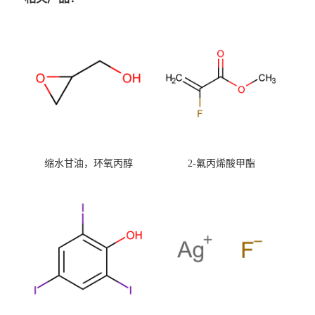
缩水甘油，环氧丙醇
2-氟丙烯酸甲酯