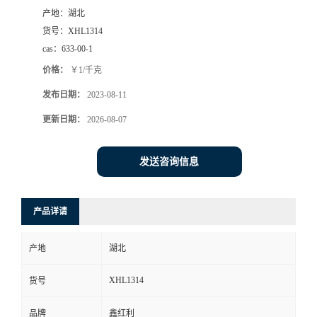
产地：
湖北
货号：
XHL1314
cas：
633-00-1
价格：
￥1/千克
发布日期：
2023-08-11
更新日期：
2026-08-07
发送咨询信息
产品详请
产地
湖北
XHL1314
货号
品牌
鑫红利