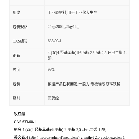
用途
工业原材料,用于工业化大生产
25kg/200kg/5kg/1kg
包装规格
633-00-1
CAS编号
4-(双(4-羟基苯基)亚甲基)-2-甲基-2,5-环己二烯-1-
别名
酮;
99%
纯度
包装
依据产品性状而定,一般为:纸板桶或镀锌铁桶
级别
医药级
玫红酸
CAS:633-00-1
别名:4-(双(4-羟基苯基)亚甲基)-2-甲基-2,5-环己二烯-1-酮;
英文名:4-(Bis(4-hydroxyphenyl)methylene)-2-methyl-2,5-cyclohexadien-1-