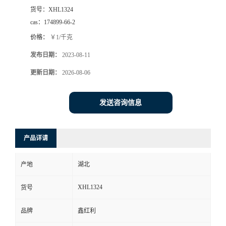
货号：
XHL1324
cas：
174899-66-2
价格：
￥1/千克
发布日期：
2023-08-11
更新日期：
2026-08-06
发送咨询信息
产品详请
产地
湖北
XHL1324
货号
品牌
鑫红利