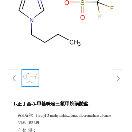
1-正丁基-3-甲基咪唑三氟甲烷磺酸盐
英文名称：
1-Butyl-3-methylimidazoliumtrifluoromethansulfonate
品牌：
鑫红利
产地：
湖北