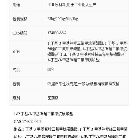
用途
工业原材料,用于工业化大生产
25kg/200kg/5kg/1kg
包装规格
174899-66-2
CAS编号
1-丁基-3-甲基咪唑三氟甲烷磺酸酯; 1-丁基-3-甲基
咪唑鎓三氟甲磺酸盐; 1-丁基-3-甲基咪唑三氟甲烷
别名
磺酸盐; 1-正-丁基-3-甲基咪唑鎓三氟甲烷磺酸盐;
1-丁基-3-甲基咪唑三氟甲磺酸盐;
99%
纯度
包装
依据产品性状而定,一般为:纸板桶或镀锌铁桶
级别
医药级
1-正丁基-3-甲基咪唑三氟甲烷磺酸盐
CAS:174899-66-2
别名:1-丁基-3-甲基咪唑三氟甲烷磺酸酯; 1-丁基-3-甲基咪唑鎓三氟甲磺
酸盐; 1-丁基-3-甲基咪唑三氟甲烷磺酸盐; 1-正-丁基-3-甲基咪唑鎓三氟