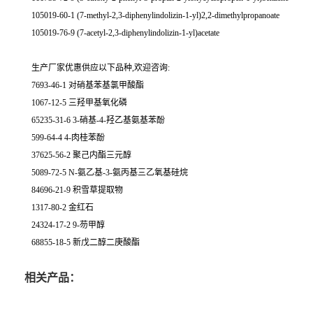
105019-60-1 (7-methyl-2,3-diphenylindolizin-1-yl)2,2-dimethylpropanoate
105019-76-9 (7-acetyl-2,3-diphenylindolizin-1-yl)acetate
生产厂家优惠供应以下品种,欢迎咨询:
7693-46-1 对硝基苯基氯甲酸酯
1067-12-5 三羟甲基氧化磷
65235-31-6 3-硝基-4-羟乙基氨基苯酚
599-64-4 4-肉桂苯酚
37625-56-2 聚己内酯三元醇
5089-72-5 N-氨乙基-3-氨丙基三乙氧基硅烷
84696-21-9 积雪草提取物
1317-80-2 金红石
24324-17-2 9-芴甲醇
68855-18-5 新戊二醇二庚酸酯
相关产品：