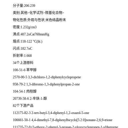
分子量:206.239
类别:其他>化学试剂>羰基化合物>
物化性质:外观与性状:米色结晶粉末
密度:1.232g/cm3
沸点:407.2oCat760mmHg
熔点:118-122 °C(lit.)
闪点:182.7oC
折射率:1.668
34个上游原料
100-51-6 苯甲醇
2570-00-5 3,3-dichloro-1,2-diphenylcyclopropene
958-79-2 1,3-dibromo-1,3-diphenylpropan-2-one
104-54-1 肉桂醇
20739-58-6 2-辛炔-1-醇
82个下游产品
112175-82-3 2-tert-butyl-3,4-diphenyl-1,2-oxazol-5-one
106661-50-1 4,4-dimethyl-7,8-diphenylbicyclo[5.2.0]nonane-2,6,9-trione
111735-72-9 (3-ethoxy-2-phenyl-3-propan-2-yloxycyclopropen-1-yl)benzene