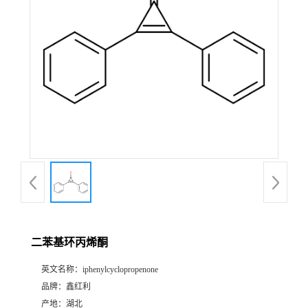
二苯基环丙烯酮
英文名称：
iphenylcyclopropenone
品牌：
鑫红利
产地：
湖北