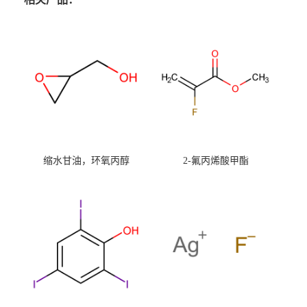
缩水甘油，环氧丙醇
2-氟丙烯酸甲酯