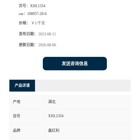
货号：
XHL1354
cas：
108957-20-6
价格：
￥1/千克
发布日期：
2023-08-11
更新日期：
2026-08-06
发送咨询信息
产品详请
产地
湖北
XHL1354
货号
品牌
鑫红利