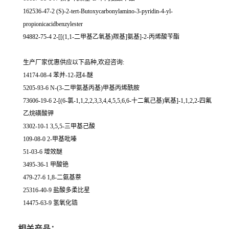
162536-47-2 (S)-2-tert-Butoxycarbonylamino-3-pyridin-4-yl-
propionicacidbenzylester
94882-75-4 2-[[(1,1-二甲基乙氧基)羰基]氨基]-2-丙烯酸苄酯
生产厂家优惠供应以下品种,欢迎咨询:
14174-08-4 苯并-12-冠4-醚
5205-93-6 N-(3-二甲氨基丙基)甲基丙烯酰胺
73606-19-6 2-[(6-氯-1,1,2,2,3,3,4,4,5,5,6,6-十二氟己基)氧基]-1,1,2,2-四氟
乙烷磺酸钾
3302-10-1 3,5,5-三甲基己酸
109-08-0 2-甲基吡嗪
51-03-6 增效醚
3495-36-1 甲酸铯
479-27-6 1,8-二氨基萘
25316-40-9 盐酸多柔比星
14475-63-9 氢氧化锆
相关产品：