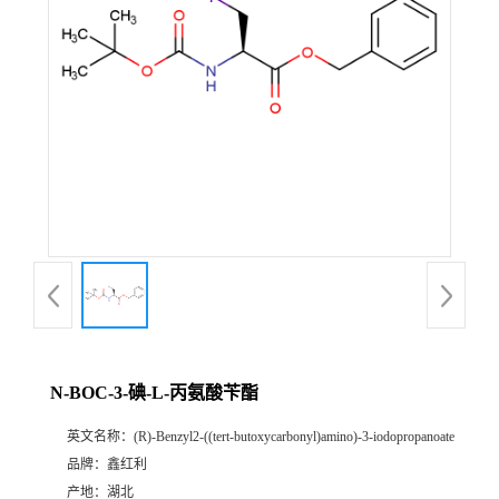
N-BOC-3-碘-L-丙氨酸苄酯
英文名称：
(R)-Benzyl2-((tert-butoxycarbonyl)amino)-3-iodopropanoate
品牌：
鑫红利
产地：
湖北