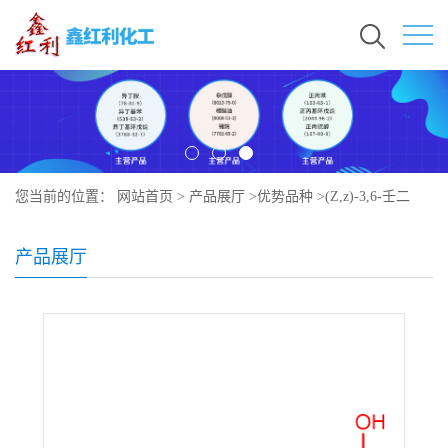
您当前的位置：
网站首页
>
产品展厅
>
优势品种
>
(Z,z)-3,6-壬二
烯-1-醇
产品展厅