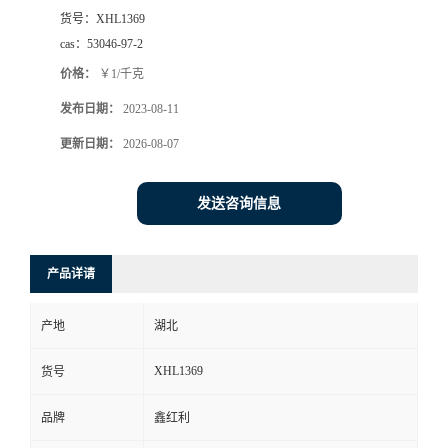
货号：
XHL1369
cas：
53046-97-2
价格：
￥1/千克
发布日期：
2023-08-11
更新日期：
2026-08-07
发送咨询信息
产品详请
产地
湖北
XHL1369
货号
品牌
鑫红利