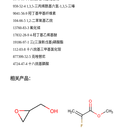
959-52-4 1,3,5-三丙烯酰基六氢-1,3,5-三嗪
9041-56-9 羟丁基甲基纤维素
104-66-5 1,2-二苯氧基乙烷
13760-83-3 氟化铒
17832-28-9 4-羟丁基乙烯基醚
19186-97-1 三(三溴新戊基)磷酸酯
112-03-8 十八烷基三甲基氯化铵
877399-52-5 克唑替尼
4724-47-4 十八烷基膦酸
相关产品：