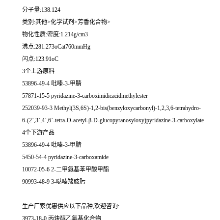
分子量:138.124
类别:其他>化学试剂>芳香化合物>
物化性质:密度:1.214g/cm3
沸点:281.273oCat760mmHg
闪点:123.91oC
3个上游原料
53896-49-4 吡嗪-3-甲腈
57871-15-5 pyridazine-3-carboximidicacidmethylester
252039-93-3 Methyl(3S,6S)-1,2-bis(benzyloxycarbonyl)-1,2,3,6-tetrahydro-
6-(2`,3`,4`,6`-tetra-O-acetyl-β-D-glucopyranosyloxy)pyridazine-3-carboxylate
4个下游产品
53896-49-4 吡嗪-3-甲腈
5450-54-4 pyridazine-3-carboxamide
10072-05-6 2-二甲氨基苯甲酸甲酯
90993-48-9 3-哒嗪羧胺肟
生产厂家优惠供应以下品种,欢迎咨询:
3973-18-0 丙炔醇乙氧基化合物