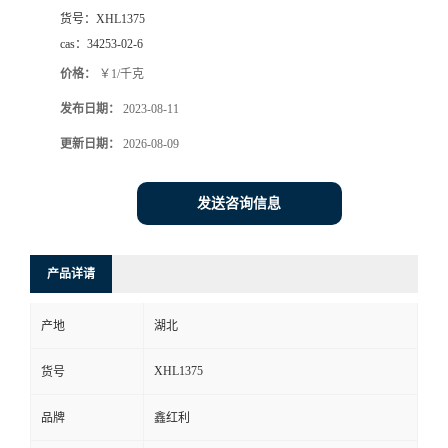
货号：
XHL1375
cas：
34253-02-6
价格：
￥1/千克
发布日期：
2023-08-11
更新日期：
2026-08-09
发送咨询信息
产品详请
产地
湖北
XHL1375
货号
品牌
鑫红利