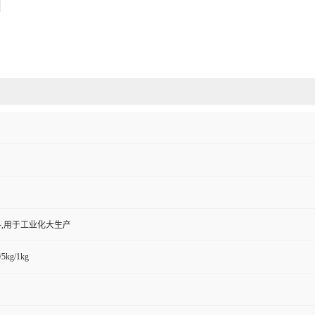
,用于工业化大生产
/5kg/1kg