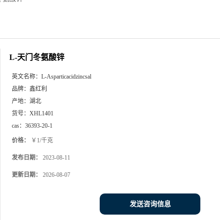
L-天门冬氨酸锌
英文名称：
L-Asparticacidzincsal
品牌：
鑫红利
产地：
湖北
货号：
XHL1401
cas：
36393-20-1
价格：
￥1/千克
发布日期：
2023-08-11
更新日期：
2026-08-07
发送咨询信息