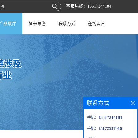
客服热线：
13517244184
产品展厅
证书荣誉
联系方式
在线留言
联系方式
手机：
13517244184
手机：
15172537016