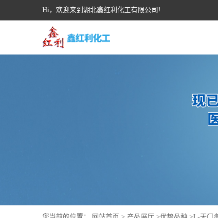
Hi，欢迎来到湖北鑫红利化工有限公司!
您当前的位置：
网站首页
>
产品展厅
>
优势品种
>
L-天门