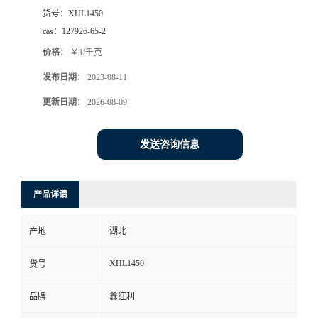
货号：
XHL1450
cas：
127926-65-2
价格：
￥1/千克
发布日期：
2023-08-11
更新日期：
2026-08-09
发送咨询信息
产品详请
产地
湖北
XHL1450
货号
品牌
鑫红利