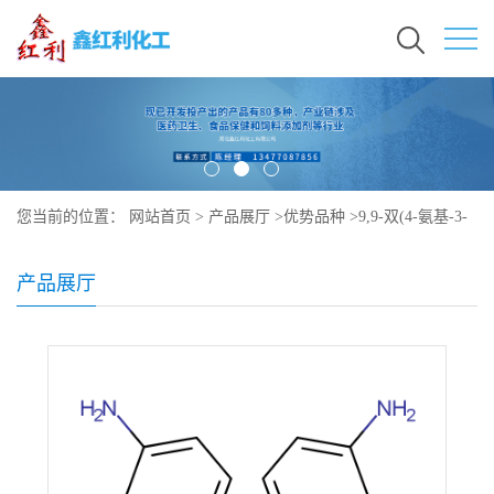
您当前的位置：
网站首页
>
产品展厅
>
优势品种
>
9,9-双(4-氨基-3-
氟苯基)芴
产品展厅