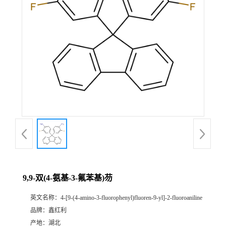
9,9-双(4-氨基-3-氟苯基)芴
英文名称：
4-[9-(4-amino-3-fluorophenyl)fluoren-9-yl]-2-fluoroaniline
品牌：
鑫红利
产地：
湖北