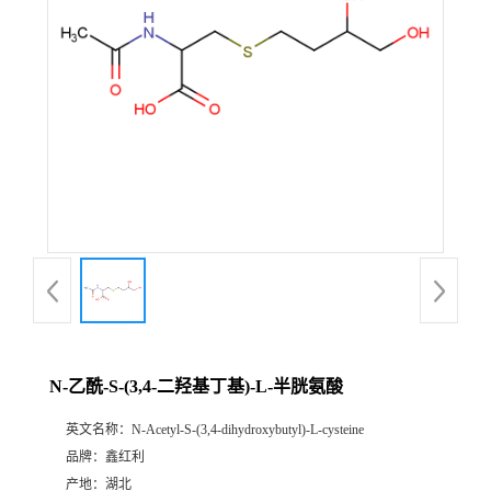
N-乙酰-S-(3,4-二羟基丁基)-L-半胱氨酸
英文名称：
N-Acetyl-S-(3,4-dihydroxybutyl)-L-cysteine
品牌：
鑫红利
产地：
湖北