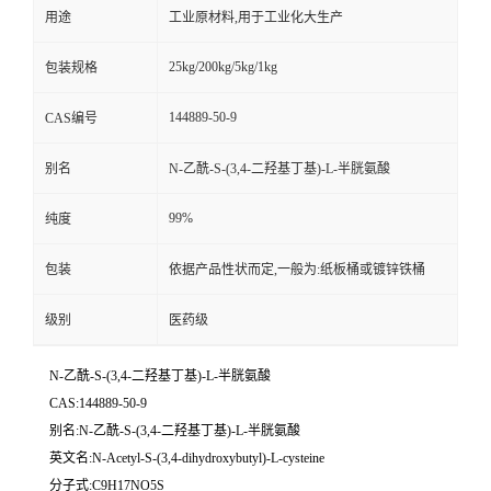
用途
工业原材料,用于工业化大生产
25kg/200kg/5kg/1kg
包装规格
144889-50-9
CAS编号
别名
N-乙酰-S-(3,4-二羟基丁基)-L-半胱氨酸
99%
纯度
包装
依据产品性状而定,一般为:纸板桶或镀锌铁桶
级别
医药级
N-乙酰-S-(3,4-二羟基丁基)-L-半胱氨酸
CAS:144889-50-9
别名:N-乙酰-S-(3,4-二羟基丁基)-L-半胱氨酸
英文名:N-Acetyl-S-(3,4-dihydroxybutyl)-L-cysteine
分子式:C9H17NO5S