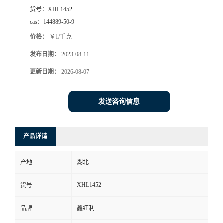
货号：
XHL1452
cas：
144889-50-9
价格：
￥1/千克
发布日期：
2023-08-11
更新日期：
2026-08-07
发送咨询信息
产品详请
产地
湖北
XHL1452
货号
品牌
鑫红利