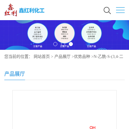
您当前的位置：
网站首页
>
产品展厅
>
优势品种
>
N-乙酰-S-(3,4-二
羟基丁基)-L-半胱氨酸
产品展厅