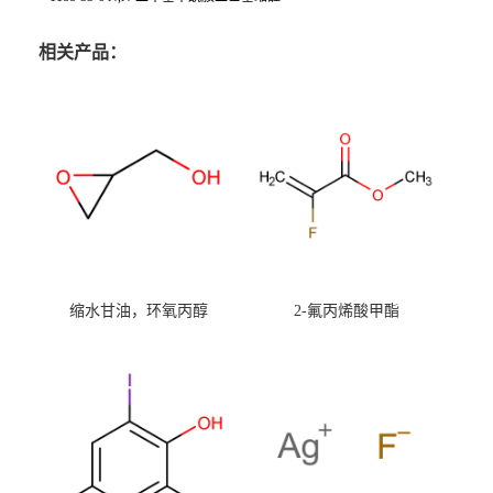
相关产品：
缩水甘油，环氧丙醇
2-氟丙烯酸甲酯