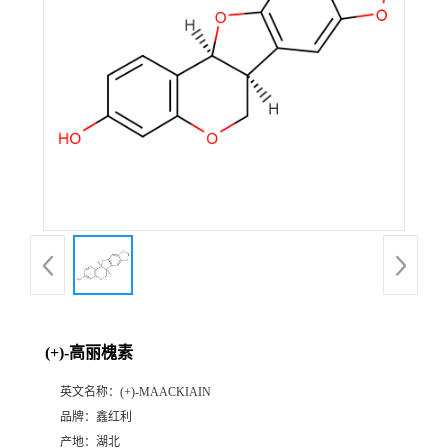
(+)-高丽槐素
英文名称：
(+)-MAACKIAIN
品牌：
鑫红利
产地：
湖北