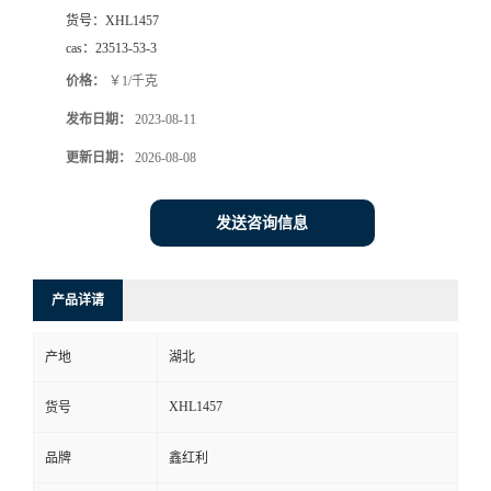
货号：
XHL1457
cas：
23513-53-3
价格：
￥1/千克
发布日期：
2023-08-11
更新日期：
2026-08-08
发送咨询信息
产品详请
产地
湖北
XHL1457
货号
品牌
鑫红利