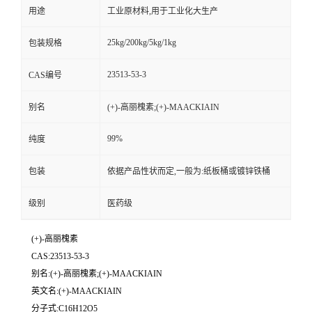
用途
工业原材料,用于工业化大生产
25kg/200kg/5kg/1kg
包装规格
23513-53-3
CAS编号
别名
(+)-高丽槐素;(+)-MAACKIAIN
99%
纯度
包装
依据产品性状而定,一般为:纸板桶或镀锌铁桶
级别
医药级
(+)-高丽槐素
CAS:23513-53-3
别名:(+)-高丽槐素;(+)-MAACKIAIN
英文名:(+)-MAACKIAIN
分子式:C16H12O5