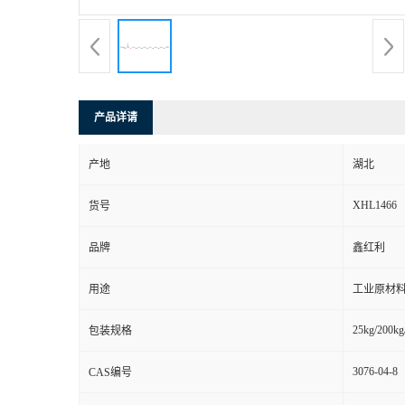
产品详请
产地
湖北
XHL1466
货号
品牌
鑫红利
用途
工业原材料
25kg/200kg
包装规格
3076-04-8
CAS编号