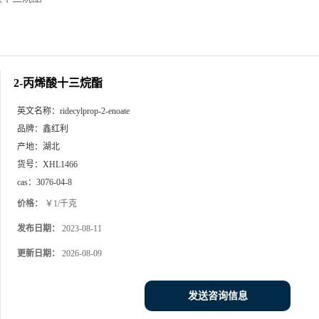
2-丙烯酸十三烷酯
英文名称：
ridecylprop-2-enoate
品牌：
鑫红利
产地：
湖北
货号：
XHL1466
cas：
3076-04-8
价格：
￥1/千克
发布日期：
2023-08-11
更新日期：
2026-08-09
发送咨询信息