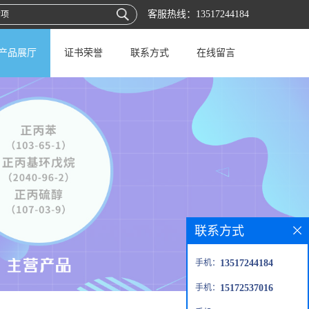
客服热线：
13517244184
产品展厅
证书荣誉
联系方式
在线留言
联系方式
手机：
13517244184
手机：
15172537016