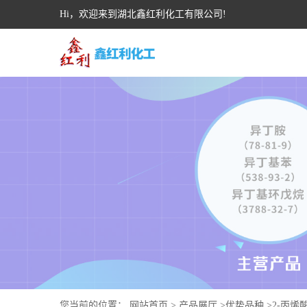
Hi，欢迎来到湖北鑫红利化工有限公司!
您当前的位置：
网站首页
>
产品展厅
>
优势品种
>
2-丙烯