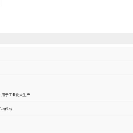
,用于工业化大生产
/5kg/1kg