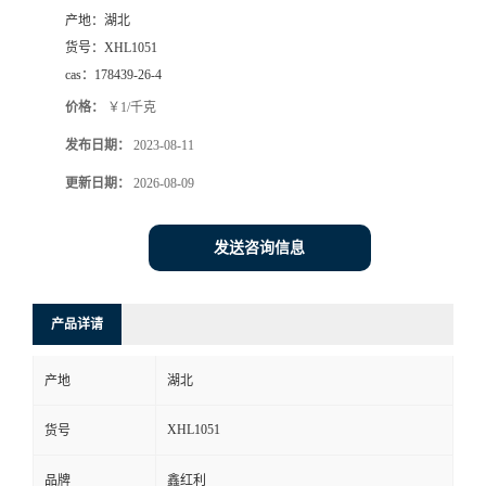
产地：
湖北
货号：
XHL1051
cas：
178439-26-4
价格：
￥1/千克
发布日期：
2023-08-11
更新日期：
2026-08-09
发送咨询信息
产品详请
产地
湖北
XHL1051
货号
品牌
鑫红利