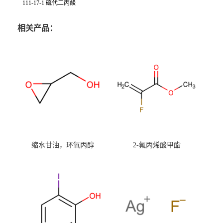
111-17-1 硫代二丙酸
相关产品：
缩水甘油，环氧丙醇
2-氟丙烯酸甲酯