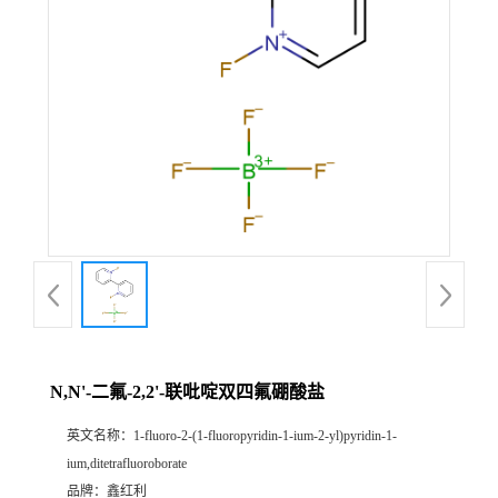
N,N'-二氟-2,2'-联吡啶双四氟硼酸盐
英文名称：
1-fluoro-2-(1-fluoropyridin-1-ium-2-yl)pyridin-1-
ium,ditetrafluoroborate
品牌：
鑫红利