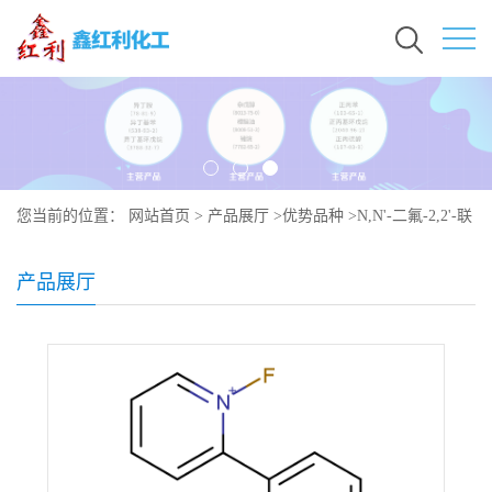
您当前的位置：
网站首页
>
产品展厅
>
优势品种
>
N,N'-二氟-2,2'-联
吡啶双四氟硼酸盐
产品展厅