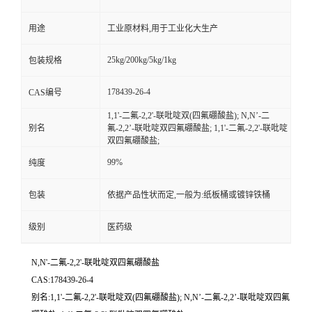
用途
工业原材料,用于工业化大生产
25kg/200kg/5kg/1kg
包装规格
178439-26-4
CAS编号
1,1'-二氟-2,2'-联吡啶双(四氟硼酸盐); N,N’-二
别名
氟-2,2’-联吡啶双四氟硼酸盐; 1,1'-二氟-2,2'-联吡啶
双四氟硼酸盐;
99%
纯度
包装
依据产品性状而定,一般为:纸板桶或镀锌铁桶
级别
医药级
N,N'-二氟-2,2'-联吡啶双四氟硼酸盐
CAS:178439-26-4
别名:1,1'-二氟-2,2'-联吡啶双(四氟硼酸盐); N,N’-二氟-2,2’-联吡啶双四氟