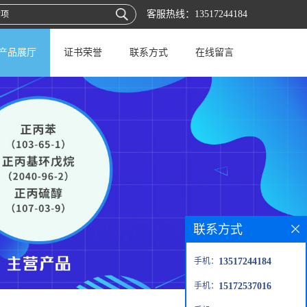
客服热线：
13517244184
产品展厅
证书荣誉
联系方式
在线留言
联系方式
手机：
13517244184
手机：
15172537016