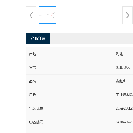
产品详请
产地
湖北
XHL1063
货号
品牌
鑫红利
用途
工业原材料
25kg/200kg
包装规格
34764-02-8
CAS编号