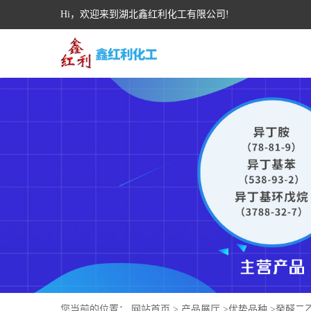
Hi，欢迎来到湖北鑫红利化工有限公司!
您当前的位置：
网站首页
>
产品展厅
>
优势品种
>
癸醛二