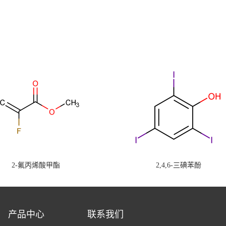
2-氟丙烯酸甲酯
2,4,6-三碘苯酚
产品中心
联系我们