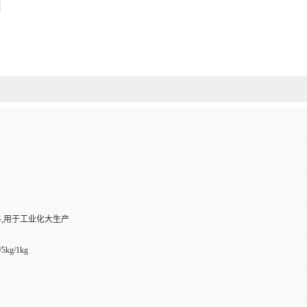
,用于工业化大生产
/5kg/1kg