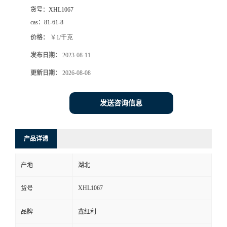
货号：
XHL1067
cas：
81-61-8
价格：
￥1/千克
发布日期：
2023-08-11
更新日期：
2026-08-08
发送咨询信息
产品详请
产地
湖北
XHL1067
货号
品牌
鑫红利