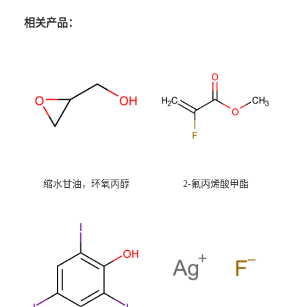
相关产品：
缩水甘油，环氧丙醇
2-氟丙烯酸甲酯