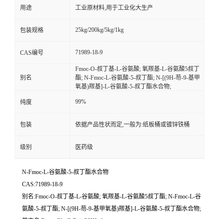
用途
工业原材料,用于工业化大生产
25kg/200kg/5kg/1kg
包装规格
71989-18-9
CAS编号
Fmoc-O-叔丁基-L-谷氨酸; 氧羰基-L-谷氨酸5叔丁
别名
酯; N-Fmoc-L-谷氨酸-5-叔丁酯; N-[(9H-芴-9-基甲
氧基)羰基]-L-谷氨酸-5-叔丁酯水合物;
99%
纯度
包装
依据产品性状而定,一般为:纸板桶或镀锌铁桶
级别
医药级
N-Fmoc-L-谷氨酸-5-叔丁酯水合物
CAS:71989-18-9
别名:Fmoc-O-叔丁基-L-谷氨酸; 氧羰基-L-谷氨酸5叔丁酯; N-Fmoc-L-谷
氨酸-5-叔丁酯; N-[(9H-芴-9-基甲氧基)羰基]-L-谷氨酸-5-叔丁酯水合物;