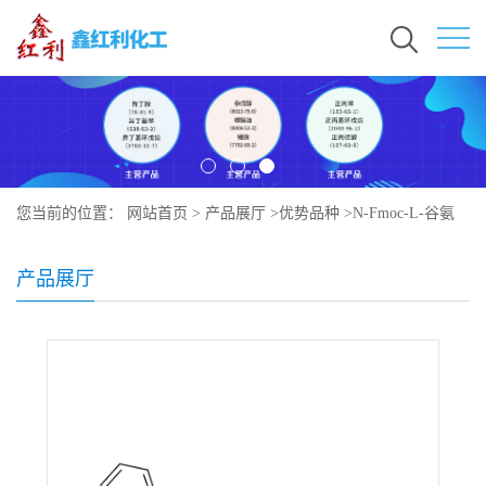
您当前的位置：
网站首页
>
产品展厅
>
优势品种
>
N-Fmoc-L-谷氨
酸-5-叔丁酯水合物
产品展厅