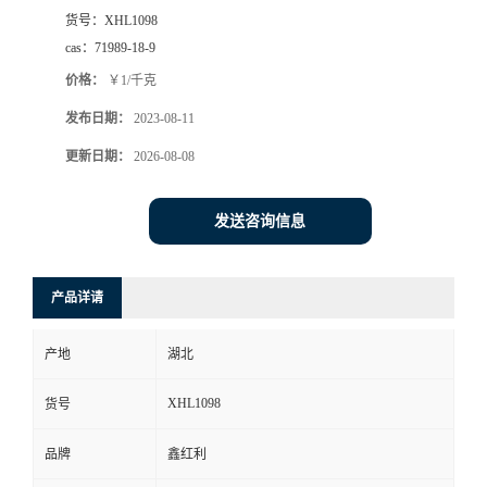
货号：
XHL1098
cas：
71989-18-9
价格：
￥1/千克
发布日期：
2023-08-11
更新日期：
2026-08-08
发送咨询信息
产品详请
产地
湖北
XHL1098
货号
品牌
鑫红利