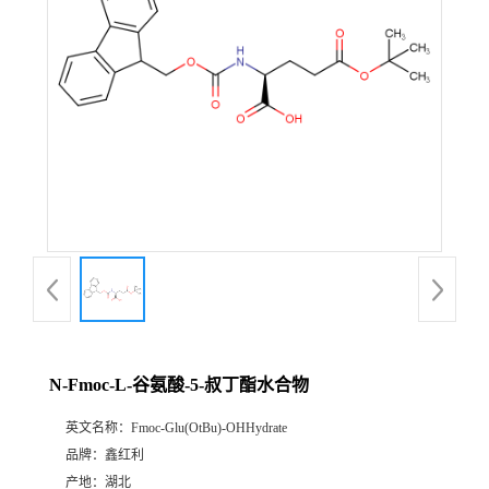
N-Fmoc-L-谷氨酸-5-叔丁酯水合物
英文名称：
Fmoc-Glu(OtBu)-OHHydrate
品牌：
鑫红利
产地：
湖北