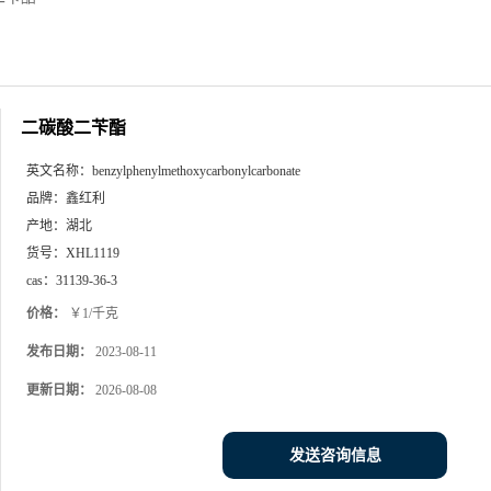
二碳酸二苄酯
英文名称：
benzylphenylmethoxycarbonylcarbonate
品牌：
鑫红利
产地：
湖北
货号：
XHL1119
cas：
31139-36-3
价格：
￥1/千克
发布日期：
2023-08-11
更新日期：
2026-08-08
发送咨询信息