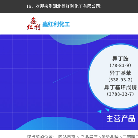
Hi，欢迎来到湖北鑫红利化工有限公司!
您当前的位置：
网站首页
>
产品展厅
>
优势品种
>
二碳酸