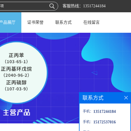
客服热线：
13517244184
产品展厅
证书荣誉
联系方式
在线留言
联系方式
手机：
13517244184
手机：
15172537016