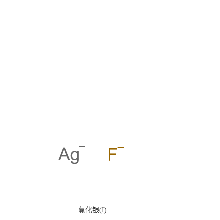
氟化银(I)