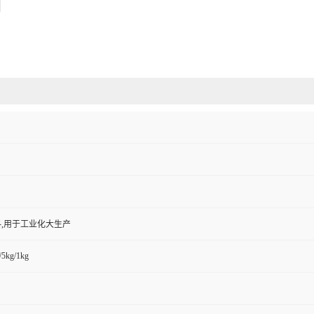
,用于工业化大生产
/5kg/1kg