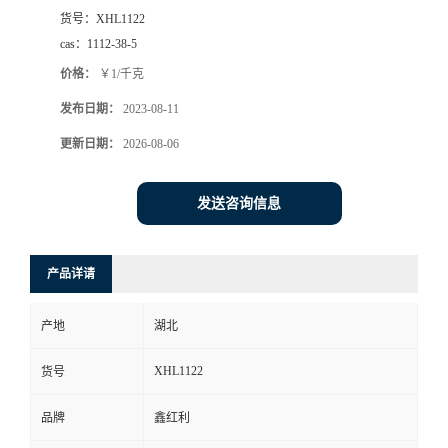
货号：
XHL1122
cas：
1112-38-5
价格：
￥1/千克
发布日期：
2023-08-11
更新日期：
2026-08-06
发送咨询信息
产品详请
产地
湖北
XHL1122
货号
品牌
鑫红利