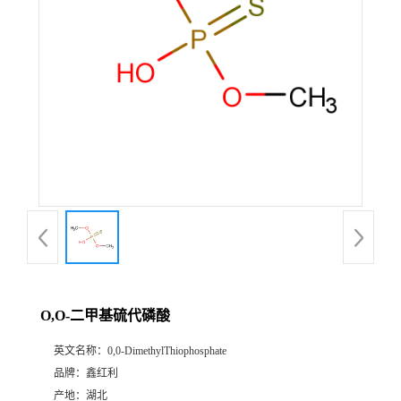
O,O-二甲基硫代磷酸
英文名称：
0,0-DimethylThiophosphate
品牌：
鑫红利
产地：
湖北