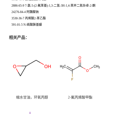
2886-65-9 7-氯-5-(2-氟苯基)-1,3-二氢-3H-1,4-苯并二氮杂卓-2-酮
24276-84-4 阿魏酸钠
3530-36-7 丙烯酸2-苯乙酯
591-01-5 N-硫酸脒基脲
相关产品：
缩水甘油，环氧丙醇
2-氟丙烯酸甲酯