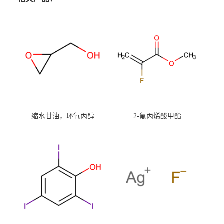
缩水甘油，环氧丙醇
2-氟丙烯酸甲酯