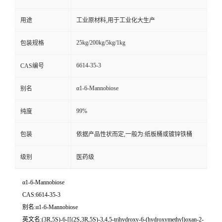
用途
工业原材料,用于工业化大生产
25kg/200kg/5kg/1kg
包装规格
6614-35-3
CAS编号
α1-6-Mannobiose
别名
99%
纯度
包装
依据产品性状而定,一般为:纸板桶或镀锌铁桶
级别
医药级
α1-6-Mannobiose
CAS:6614-35-3
别名:α1-6-Mannobiose
英文名:(3R,5S)-6-[[(2S,3R,5S)-3,4,5-trihydroxy-6-(hydroxymethyl)oxan-2-