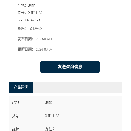
产地：
湖北
货号：
XHL1132
cas：
6614-35-3
价格：
￥1/千克
发布日期：
2023-08-11
更新日期：
2026-08-07
发送咨询信息
产品详请
产地
湖北
XHL1132
货号
品牌
鑫红利