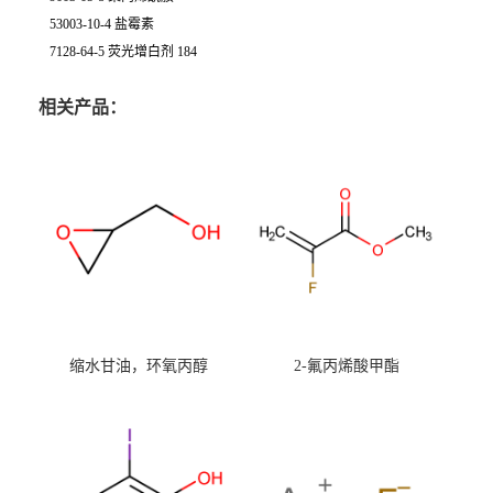
53003-10-4 盐霉素
7128-64-5 荧光增白剂 184
相关产品：
缩水甘油，环氧丙醇
2-氟丙烯酸甲酯