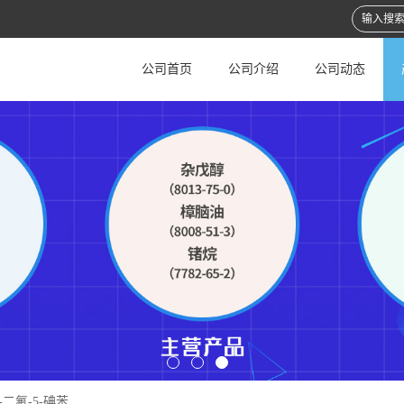
公司首页
公司介绍
公司动态
3-二氟-5-碘苯