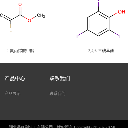
2-氟丙烯酸甲酯
2,4,6-三碘苯酚
产品中心
联系我们
产品展示
联系我们
湖北鑫红利化工有限公司
版权所有 Copyright (©) 2026
XML