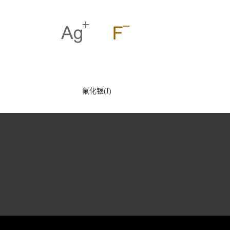
氟化银(I)