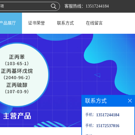
客服热线：
13517244184
产品展厅
证书荣誉
联系方式
在线留言
联系方式
手机：
13517244184
手机：
15172537016