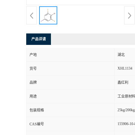
产品详请
产地
湖北
XHL1134
货号
品牌
鑫红利
用途
工业原材料
25kg/200kg
包装规格
155906-10-
CAS编号