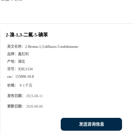
2-溴-1,3-二氟-5-碘苯
英文名称：
2-Bromo-1,3-difluoro-5-iodobenzene
品牌：
鑫红利
产地：
湖北
货号：
XHL1134
cas：
155906-10-8
价格：
￥1/千克
发布日期：
2023-08-11
更新日期：
2026-08-06
发送咨询信息