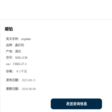
顺铂
英文名称：
cisplatin
品牌：
鑫红利
产地：
湖北
货号：
XHL1139
cas：
15663-27-1
价格：
￥1/千克
发布日期：
2023-08-11
更新日期：
2026-08-08
发送咨询信息