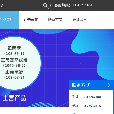
客服热线：
13517244184
产品展厅
证书荣誉
联系方式
在线留言
联系方式
手机：
13517244184
手机：
15172537016