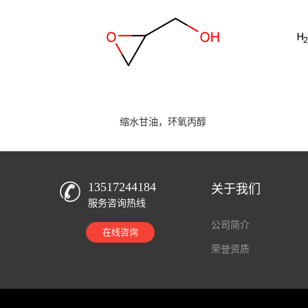
缩水甘油，环氧丙醇
13517244184
关于我们
服务咨询热线
公司简介
在线咨询
荣誉资质