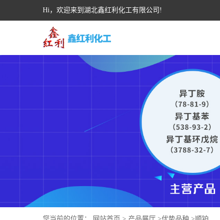
Hi，欢迎来到湖北鑫红利化工有限公司!
您当前的位置：
网站首页
>
产品展厅
>
优势品种
>
顺铂