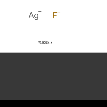
氟化银(I)