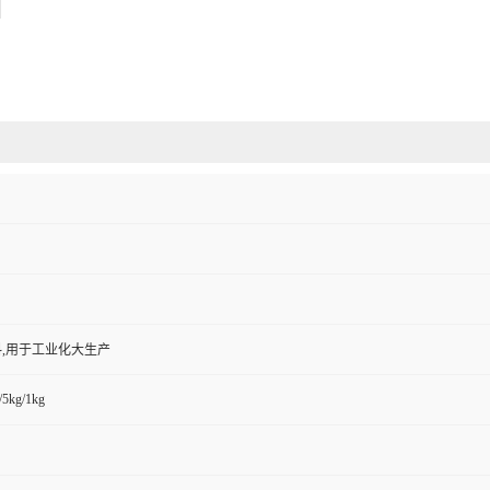
,用于工业化大生产
/5kg/1kg