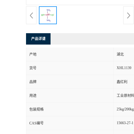
产品详请
产地
湖北
XHL1139
货号
品牌
鑫红利
用途
工业原材料
25kg/200kg
包装规格
15663-27-1
CAS编号