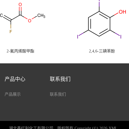
2-氟丙烯酸甲酯
2,4,6-三碘苯酚
产品中心
联系我们
产品展示
联系我们
湖北鑫红利化工有限公司
版权所有 Copyright (©) 2026
XML