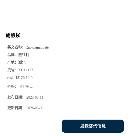
硝酸铷
英文名称：
Rubidiumnitrate
品牌：
鑫红利
产地：
湖北
货号：
XHL1157
cas：
13126-12-0
价格：
￥1/千克
发布日期：
2023-08-11
更新日期：
2026-08-08
发送咨询信息