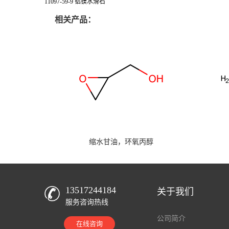
11097-59-9 铝镁水滑石
相关产品：
缩水甘油，环氧丙醇
13517244184
关于我们
服务咨询热线
公司简介
在线咨询