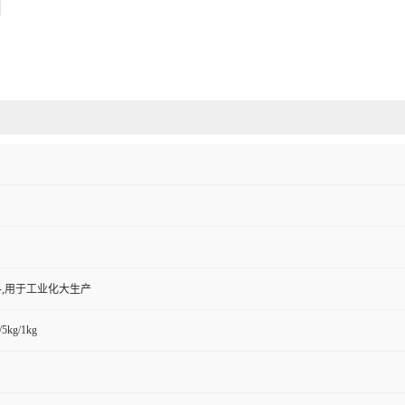
,用于工业化大生产
/5kg/1kg