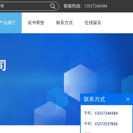
客服热线：
13517244184
产品展厅
证书荣誉
联系方式
在线留言
联系方式
手机：
13517244184
手机：
15172537016