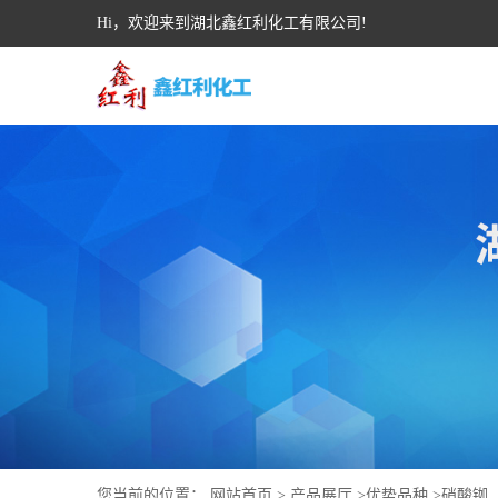
Hi，欢迎来到湖北鑫红利化工有限公司!
您当前的位置：
网站首页
>
产品展厅
>
优势品种
>
硝酸铷