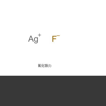
氟化银(I)