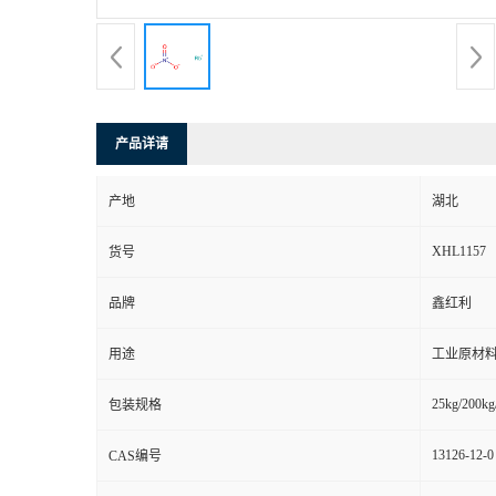
产品详请
产地
湖北
XHL1157
货号
品牌
鑫红利
用途
工业原材料
25kg/200kg
包装规格
13126-12-0
CAS编号