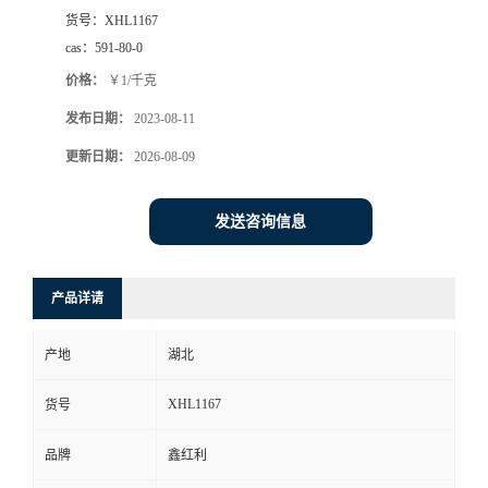
货号：
XHL1167
cas：
591-80-0
价格：
￥1/千克
发布日期：
2023-08-11
更新日期：
2026-08-09
发送咨询信息
产品详请
产地
湖北
XHL1167
货号
品牌
鑫红利