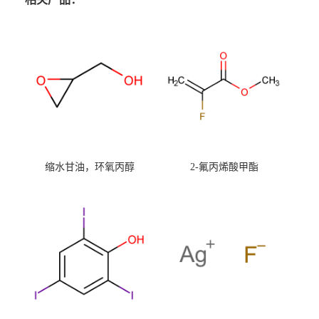
缩水甘油，环氧丙醇
2-氟丙烯酸甲酯