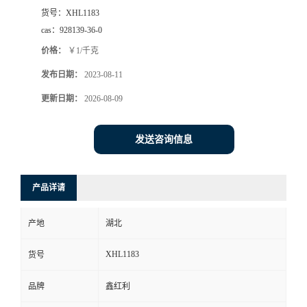
货号：
XHL1183
cas：
928139-36-0
价格：
￥1/千克
发布日期：
2023-08-11
更新日期：
2026-08-09
发送咨询信息
产品详请
产地
湖北
XHL1183
货号
品牌
鑫红利