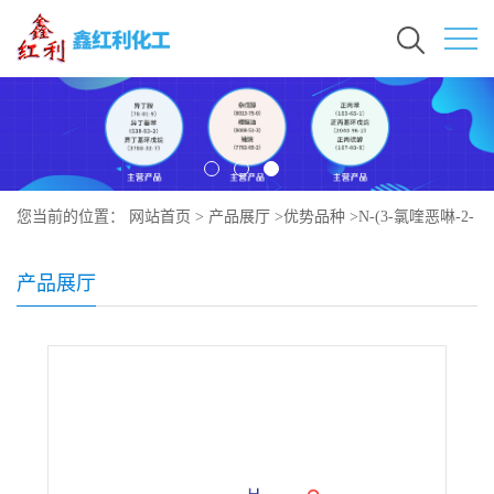
您当前的位置：
网站首页
>
产品展厅
>
优势品种
>
N-(3-氯喹恶啉-2-
基)丙烷-1-磺酰胺
产品展厅