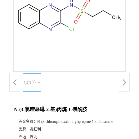
N-(3-氯喹恶啉-2-基)丙烷-1-磺酰胺
英文名称：
N-(3-chloroquinoxalin-2-yl)propane-1-sulfonamide
品牌：
鑫红利
产地：
湖北