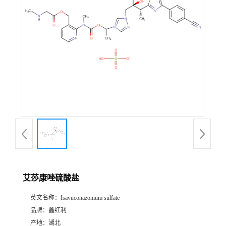
艾莎康唑硫酸盐
英文名称：
Isavuconazonium sulfate
品牌：
鑫红利
产地：
湖北