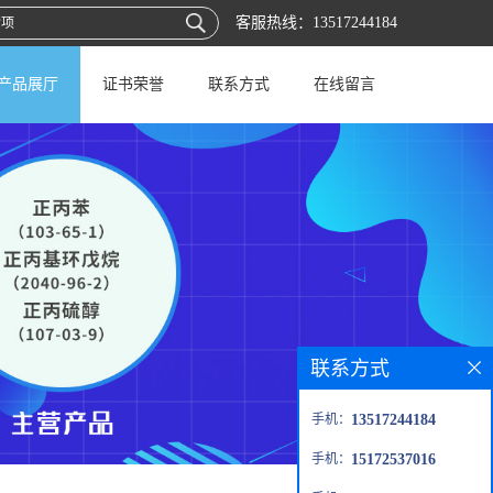
客服热线：
13517244184
产品展厅
证书荣誉
联系方式
在线留言
联系方式
手机：
13517244184
手机：
15172537016