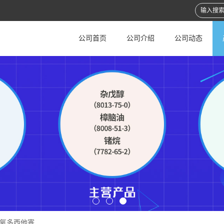
公司首页
公司介绍
公司动态
0-氧多西他塞