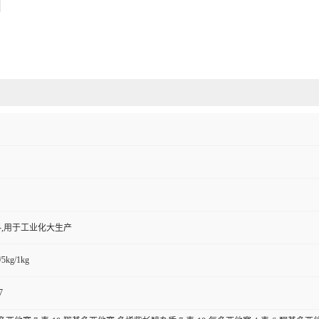
,用于工业化大生产
/5kg/1kg
7