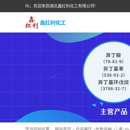
Hi，欢迎来到湖北鑫红利化工有限公司!
您当前的位置：
网站首页
>
产品展厅
>
优势品种
>
7-表-1