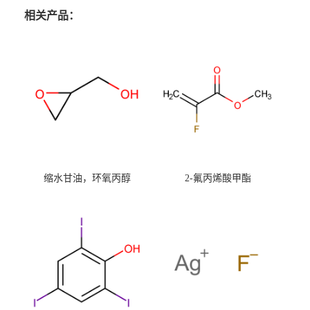
相关产品：
缩水甘油，环氧丙醇
2-氟丙烯酸甲酯