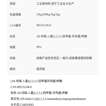
用途
工业原材料,用于工业化大生产
25kg/200kg/5kg/1kg
包装规格
895152-66-6
CAS编号
别名
1H-吲哚-3-基(2,2,3,3-四甲基-环丙基)甲酮
99%
纯度
包装
依据产品性状而定,一般为:纸板桶或镀锌铁桶
级别
医药级
(1H-吲哚-3-基)(2,2,3,3-四甲基环丙基)甲酮
CAS:895152-66-6
别名:1H-吲哚-3-基(2,2,3,3-四甲基-环丙基)甲酮
英文名:(1H-Indol-3-yl)(2,2,3,3-tetramethylcyclopropyl)methanone
分子式:C16H19NO