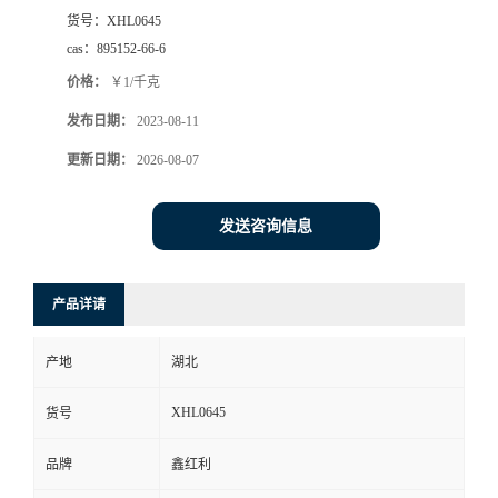
货号：
XHL0645
cas：
895152-66-6
价格：
￥1/千克
发布日期：
2023-08-11
更新日期：
2026-08-07
发送咨询信息
产品详请
产地
湖北
XHL0645
货号
品牌
鑫红利