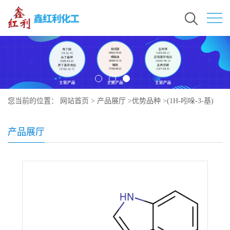
您当前的位置：
网站首页
>
产品展厅
>
优势品种
>
(1H-吲哚-3-基)
(2,2,3,3-四甲基环丙基)甲酮
产品展厅