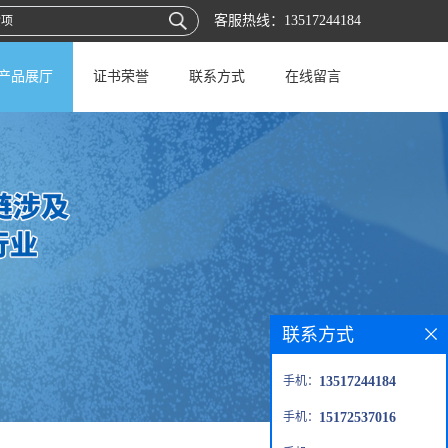
客服热线：
13517244184
产品展厅
证书荣誉
联系方式
在线留言
联系方式
手机：
13517244184
手机：
15172537016