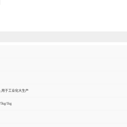
,用于工业化大生产
/5kg/1kg