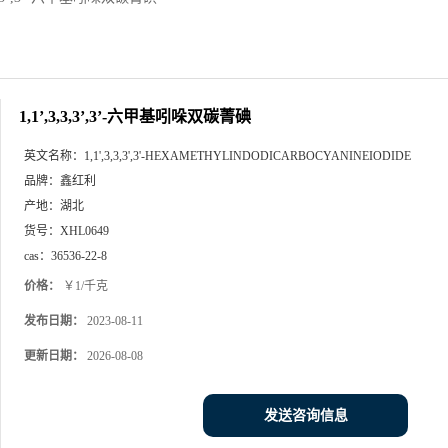
1,1’,3,3,3’,3’-六甲基吲哚双碳菁碘
英文名称：
1,1',3,3,3',3'-HEXAMETHYLINDODICARBOCYANINEIODIDE
品牌：
鑫红利
产地：
湖北
货号：
XHL0649
cas：
36536-22-8
价格：
￥1/千克
发布日期：
2023-08-11
更新日期：
2026-08-08
发送咨询信息