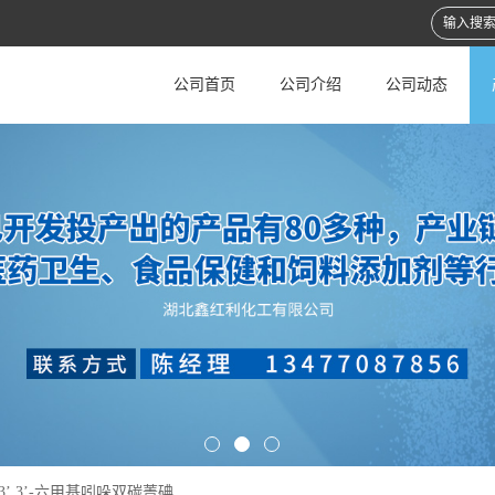
公司首页
公司介绍
公司动态
3,3,3’,3’-六甲基吲哚双碳菁碘