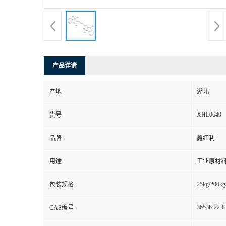
产品详请
产地
湖北
XHL0649
货号
品牌
鑫红利
用途
工业原材料
25kg/200kg
包装规格
36536-22-8
CAS编号