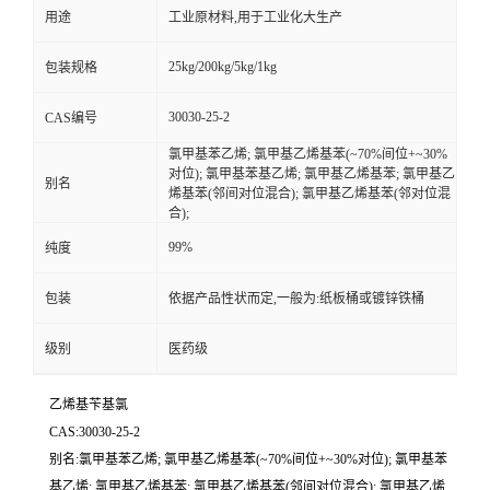
用途
工业原材料,用于工业化大生产
25kg/200kg/5kg/1kg
包装规格
30030-25-2
CAS编号
氯甲基苯乙烯; 氯甲基乙烯基苯(~70%间位+~30%
对位); 氯甲基苯基乙烯; 氯甲基乙烯基苯; 氯甲基乙
别名
烯基苯(邻间对位混合); 氯甲基乙烯基苯(邻对位混
合);
99%
纯度
包装
依据产品性状而定,一般为:纸板桶或镀锌铁桶
级别
医药级
乙烯基苄基氯
CAS:30030-25-2
别名:氯甲基苯乙烯; 氯甲基乙烯基苯(~70%间位+~30%对位); 氯甲基苯
基乙烯; 氯甲基乙烯基苯; 氯甲基乙烯基苯(邻间对位混合); 氯甲基乙烯