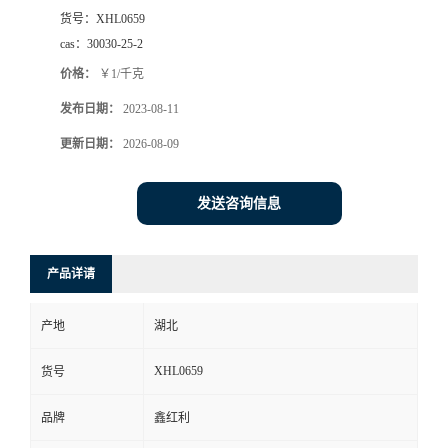
货号：
XHL0659
cas：
30030-25-2
价格：
￥1/千克
发布日期：
2023-08-11
更新日期：
2026-08-09
发送咨询信息
产品详请
产地
湖北
XHL0659
货号
品牌
鑫红利