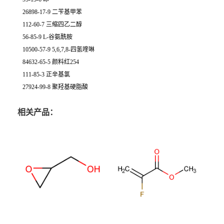
26898-17-9 二苄基甲苯
112-60-7 三缩四乙二醇
56-85-9 L-谷氨酰胺
10500-57-9 5,6,7,8-四氢喹啉
84632-65-5 颜料红254
111-85-3 正辛基氯
27924-99-8 聚羟基硬脂酸
相关产品：