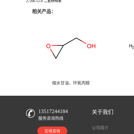
27200-12-0 二氢杨梅素
相关产品：
缩水甘油，环氧丙醇
13517244184
关于我们
服务咨询热线
公司简介
在线咨询