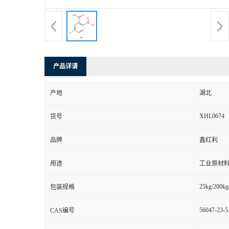
产品详请
产地
湖北
XHL0674
货号
品牌
鑫红利
用途
工业原材料
25kg/200kg
包装规格
56047-23-5
CAS编号