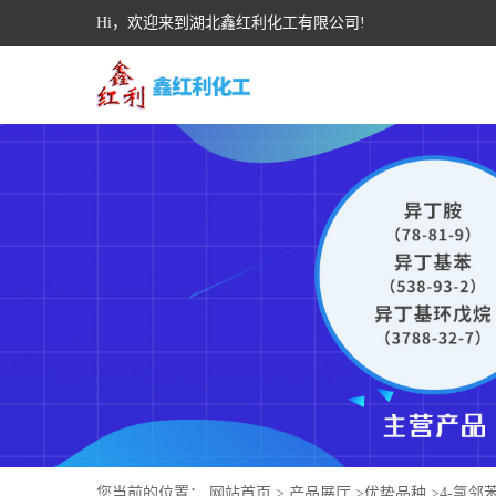
Hi，欢迎来到湖北鑫红利化工有限公司!
您当前的位置：
网站首页
>
产品展厅
>
优势品种
>
4-氯邻