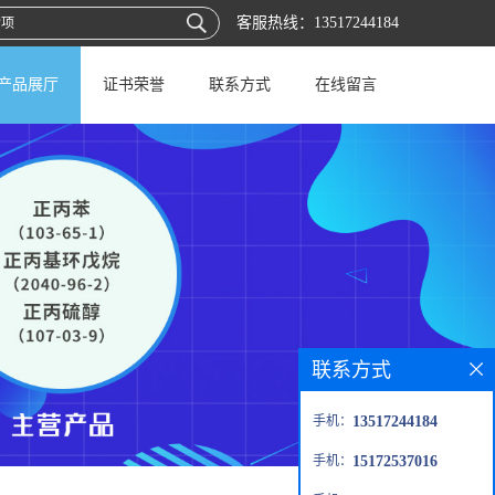
客服热线：
13517244184
产品展厅
证书荣誉
联系方式
在线留言
联系方式
手机：
13517244184
手机：
15172537016