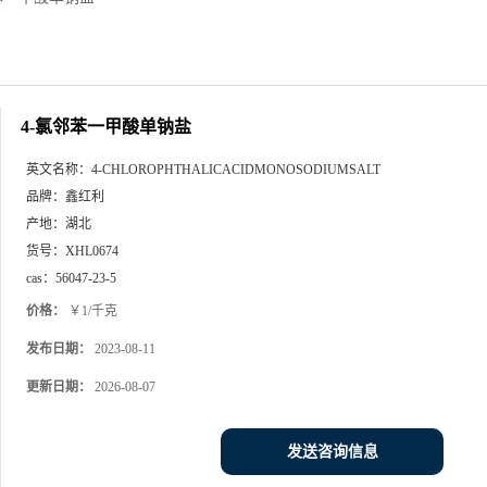
4-氯邻苯一甲酸单钠盐
英文名称：
4-CHLOROPHTHALICACIDMONOSODIUMSALT
品牌：
鑫红利
产地：
湖北
货号：
XHL0674
cas：
56047-23-5
价格：
￥1/千克
发布日期：
2023-08-11
更新日期：
2026-08-07
发送咨询信息