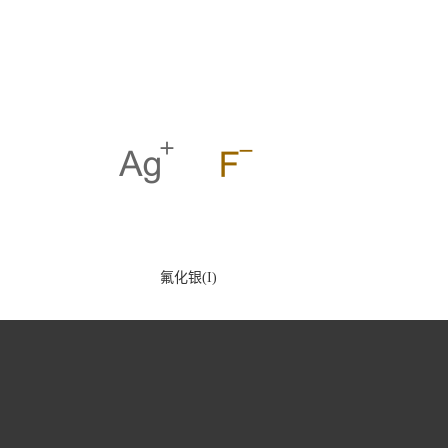
氟化银(I)