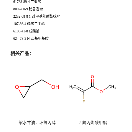
61788-89-4 二聚酸
8007-00-9 秘鲁香膏
2232-08-8 1-对甲基苯磺酰咪唑
107-66-4 磷酸二丁酯
6106-41-8 戊酸鈉
624-78-2 N-乙基甲基胺
相关产品：
缩水甘油，环氧丙醇
2-氟丙烯酸甲酯