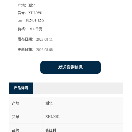
产地：
湖北
货号：
XHL0691
cas：
182431-12-5
价格：
￥1/千克
发布日期：
2023-08-11
更新日期：
2026-08-08
发送咨询信息
产品详请
产地
湖北
XHL0691
货号
品牌
鑫红利