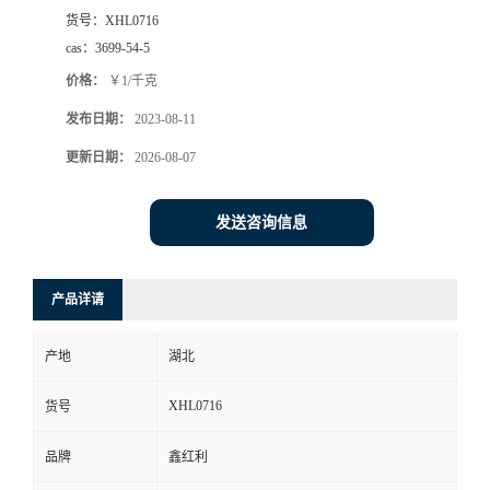
货号：
XHL0716
cas：
3699-54-5
价格：
￥1/千克
发布日期：
2023-08-11
更新日期：
2026-08-07
发送咨询信息
产品详请
产地
湖北
XHL0716
货号
品牌
鑫红利