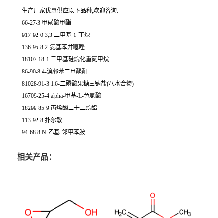
生产厂家优惠供应以下品种,欢迎咨询:
66-27-3 甲磺酸甲酯
917-92-0 3,3-二甲基-1-丁炔
136-95-8 2-氨基苯并噻唑
18107-18-1 三甲基硅烷化重氮甲烷
86-90-8 4-溴邻苯二甲酸酐
81028-91-3 1,6-二磷酸果糖三钠盐(八水合物)
16709-25-4 alpha-甲基-L-色氨酸
18299-85-9 丙烯酸二十二烷酯
113-92-8 扑尔敏
94-68-8 N-乙基-邻甲苯胺
相关产品：