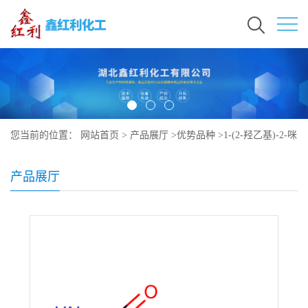
您当前的位置：
网站首页
>
产品展厅
>
优势品种
>
1-(2-羟乙基)-2-咪
唑啉酮
产品展厅