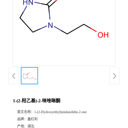
1-(2-羟乙基)-2-咪唑啉酮
英文名称：
1-(2-Hydroxyethyl)imidazolidin-2-one
品牌：
鑫红利
产地：
湖北