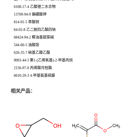
6108-17-4 乙酸锂二水合物
13709-94-9 偏硼酸钾
814-91-5 草酸铜
64-02-8 乙二胺四乙酸四钠
68424-94-2 椰油基甜菜碱
544-60-5 油酸铵
626-35-7 硝基乙酸乙酯
9003-44-5 聚1-(乙烯氧基)-2-甲基丙烷
2156-97-0 丙烯酸月桂酯
6610-29-3 4-甲基氨基硫脲
相关产品：