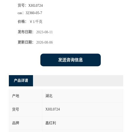
货号：
XHL0724
cas：
32360-05-7
价格：
￥1/千克
发布日期：
2023-08-11
更新日期：
2026-08-06
发送咨询信息
产品详请
产地
湖北
XHL0724
货号
品牌
鑫红利