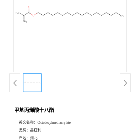
甲基丙烯酸十八酯
英文名称：
Octadecylmethacrylate
品牌：
鑫红利
产地：
湖北