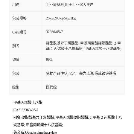
用途
工业原材料,用于工业化大生产
25kg/200kg/5kg/1kg
包装规格
32360-05-7
CAS编号
硬酯酰基异丁烯酸酯; 甲基丙烯酸硬脂酸酯; 2-甲
别名
基-2-丙烯酸十八烷基酯; 甲基丙烯酸十八烷基酯;
99%
纯度
包装
依据产品性状而定,一般为:纸板桶或镀锌铁桶
级别
医药级
甲基丙烯酸十八酯
CAS:32360-05-7
别名:硬酯酰基异丁烯酸酯; 甲基丙烯酸硬脂酸酯; 2-甲基-2-丙烯酸十八
烷基酯; 甲基丙烯酸十八烷基酯;
英文名:Octadecylmethacrylate