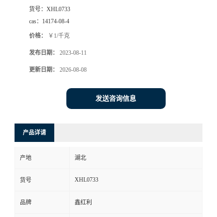
货号：
XHL0733
cas：
14174-08-4
价格：
￥1/千克
发布日期：
2023-08-11
更新日期：
2026-08-08
发送咨询信息
产品详请
产地
湖北
XHL0733
货号
品牌
鑫红利