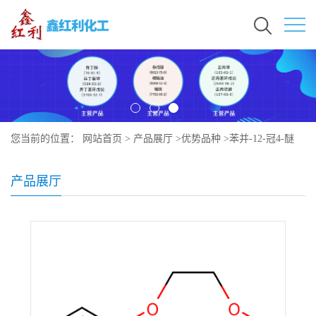
您当前的位置：
网站首页
>
产品展厅
>
优势品种
>
苯并-12-冠4-醚
产品展厅