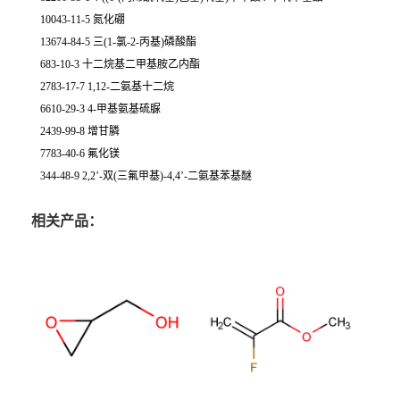
10043-11-5 氮化硼
13674-84-5 三(1-氯-2-丙基)磷酸酯
683-10-3 十二烷基二甲基胺乙内酯
2783-17-7 1,12-二氨基十二烷
6610-29-3 4-甲基氨基硫脲
2439-99-8 增甘膦
7783-40-6 氟化镁
344-48-9 2,2’-双(三氟甲基)-4,4’-二氨基苯基醚
相关产品：