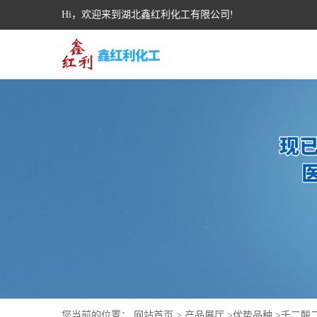
Hi，欢迎来到湖北鑫红利化工有限公司!
您当前的位置：
网站首页
>
产品展厅
>
优势品种
>
壬二酸