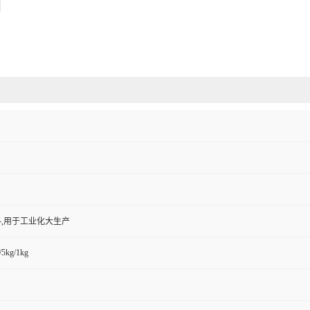
,用于工业化大生产
/5kg/1kg