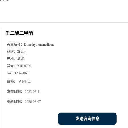
壬二酸二甲酯
英文名称：
Dimethylnonanedioate
品牌：
鑫红利
产地：
湖北
货号：
XHL0739
cas：
1732-10-1
价格：
￥1/千克
发布日期：
2023-08-11
更新日期：
2026-08-07
发送咨询信息