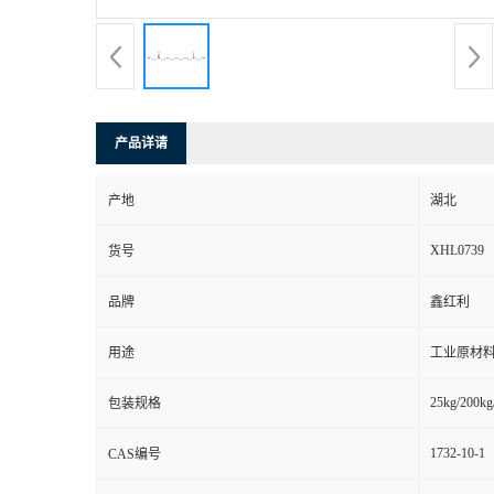
产品详请
产地
湖北
XHL0739
货号
品牌
鑫红利
用途
工业原材料
25kg/200kg
包装规格
1732-10-1
CAS编号