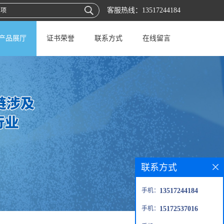
客服热线：
13517244184
产品展厅
证书荣誉
联系方式
在线留言
联系方式
手机：
13517244184
手机：
15172537016