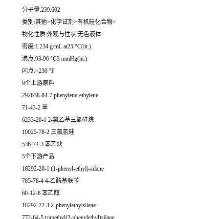
分子量:239.602
类别:其他>化学试剂>有机硅化合物>
物化性质:外观与性状:无色液体
密度:1.234 g/mL at25 °C(lit.)
沸点:93-96 °C3 mmHg(lit.)
闪点:>230 °F
9个上游原料
292638-84-7 phenylene-ethylene
71-43-2 苯
6233-20-1 2-氯乙基三氯硅烷
10025-78-2 三氯氢硅
536-74-3 苯乙炔
5个下游产品
18292-20-1 (1-phenyl-ethyl)-silane
785-78-4 4-乙酰基联苄
60-12-8 苯乙醇
18292-22-3 2-phenylethylsilane
772-64-5 trimethyl(2-phenylethyl)silane