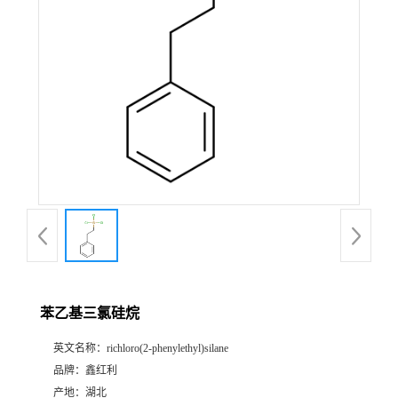
苯乙基三氯硅烷
英文名称：
richloro(2-phenylethyl)silane
品牌：
鑫红利
产地：
湖北