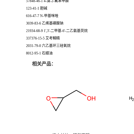
57848-46-1 4-溴-2-氟苯甲醛
123-41-1 胆碱
616-47-7 N-甲基咪唑
3039-83-6 乙烯基磺酸钠
21934-68-9 1',3'-二甲基-6'-二乙氨基荧烷
337376-15-5 艾考糊精
2031-79-0 六乙基环三硅氧烷
8012-95-1 石蜡油
相关产品：