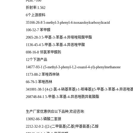
闪点:>100
折射率:1.562
6个上游原料
35166-26-8 5-methyl-3-phenyl-4-isoxazoloylcarboxylicacid
100-52-7 苯甲醛
2065-28-3 5-甲基-3-苯基-4-异噁唑羧酸甲酯
1136-45-4 5-甲基-3-苯基-4-异恶唑甲酸
698-16-8 邻氯苯甲醛肟
12个下游产品
14677-93-1 (5-methyl-3-phenyl-1,2-oxazol-4-yl)-phenylmethanone
1173-88-2 苯唑西林钠
66-79-5 苯唑西林
341001-38-5 [4-(2-氯-4-硝基苯基)-1-哌嗪基](5-甲基-3-苯基-4-异恶
268748-84-1 5-甲基-3-苯基-4-异恶唑酰异氰酸酯
生产厂家优惠供应以下品种,欢迎咨询:
13092-66-5 磷酸二氢镁
2212-32-0 2-{[2-(二甲氨基)乙基]甲基氨基}乙醇