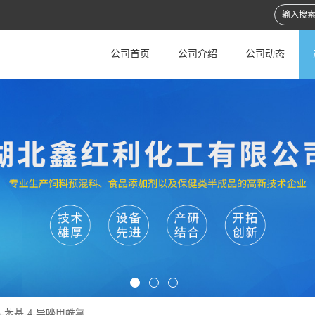
公司首页
公司介绍
公司动态
3-苯基-4-异唑甲酰氯