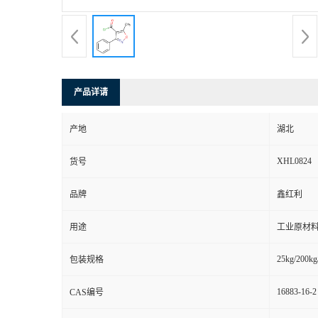
产品详请
产地
湖北
XHL0824
货号
品牌
鑫红利
用途
工业原材料
25kg/200kg
包装规格
16883-16-2
CAS编号