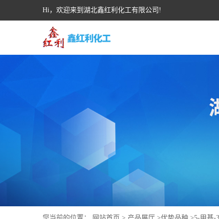
Hi，欢迎来到湖北鑫红利化工有限公司!
您当前的位置：
网站首页
>
产品展厅
>
优势品种
>
5-甲基-