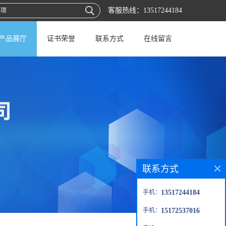
客服热线：
13517244184
产品展厅
证书荣誉
联系方式
在线留言
联系方式
手机：
13517244184
手机：
15172537016