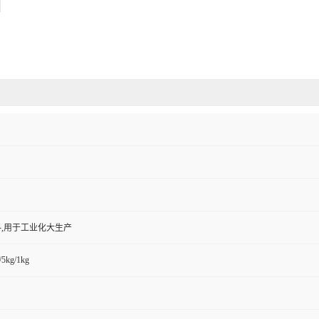
,用于工业化大生产
/5kg/1kg