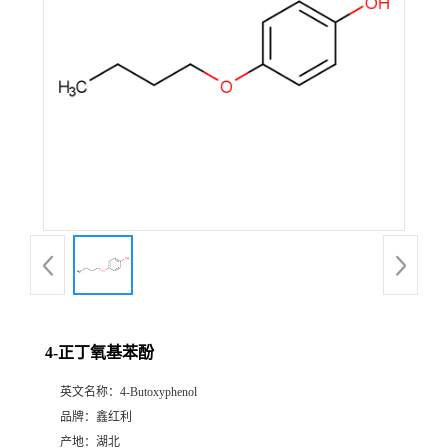
4-正丁氧基苯酚
英文名称：
4-Butoxyphenol
品牌：
鑫红利
产地：
湖北