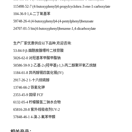
115498-52-7 (4-butoxyphenyl)4-propylcyclohex-3-ene-1-carboxylate
104-36-9 1,4-二丁氧基苯
59748-26-4 (4-butoxyphenyl)4-(4-pentylphenyl)benzoate
24707-01-5 bis(4-butoxyphenyl)benzene-1,4-dicarboxylate
生产厂家优惠供应以下品种,欢迎咨询:
53-84-9 β-烟酰胺腺嘌呤二核苷酸
5026-62-0 对羟基苯甲酸甲酯钠
50586-59-9 2-乙基-2-(羟甲基)-1,3-丙二醇聚环氧乙烷醚
1184-61-8 异丙醇锡四氯化锡(IV)
2917-26-2 1-十六烷硫醇
13746-66-2 铁氰化钾
2353-45-9 固绿 FCF
6132-05-4 柠檬酸氢二钠水合物
65816-20-8 紫外线吸收剂UV-2
57848-46-1 4-溴-2-氟苯甲醛
相关产品：