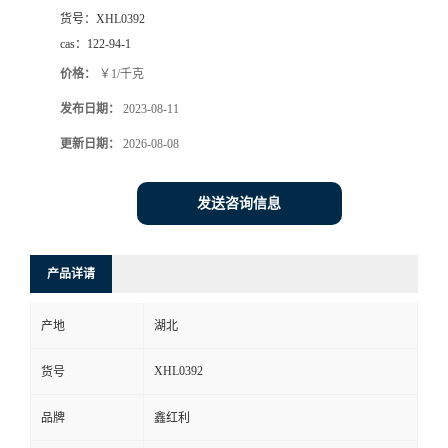
货号：
XHL0392
cas：
122-94-1
价格：
￥1/千克
发布日期：
2023-08-11
更新日期：
2026-08-08
发送咨询信息
产品详请
产地
湖北
XHL0392
货号
品牌
鑫红利