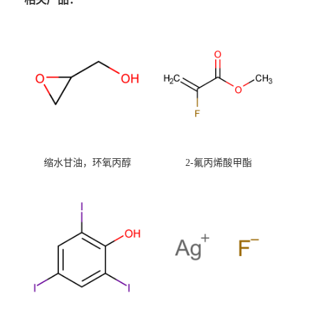
缩水甘油，环氧丙醇
2-氟丙烯酸甲酯