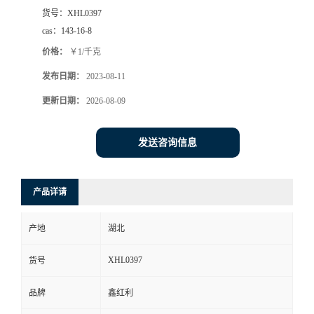
货号：
XHL0397
cas：
143-16-8
价格：
￥1/千克
发布日期：
2023-08-11
更新日期：
2026-08-09
发送咨询信息
产品详请
产地
湖北
XHL0397
货号
品牌
鑫红利