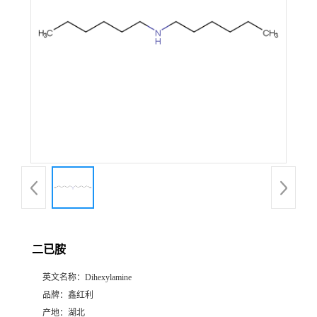
二已胺
英文名称：
Dihexylamine
品牌：
鑫红利
产地：
湖北