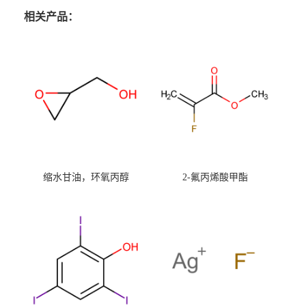
相关产品：
缩水甘油，环氧丙醇
2-氟丙烯酸甲酯