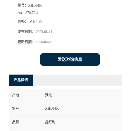
货号：
XHL0400
cas：
870-72-4
价格：
￥1/千克
发布日期：
2023-08-11
更新日期：
2026-08-09
发送咨询信息
产品详请
产地
湖北
XHL0400
货号
品牌
鑫红利