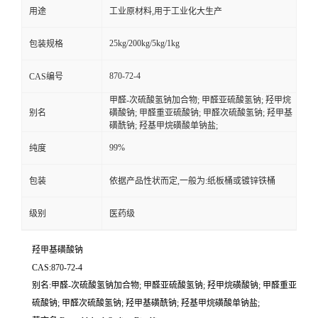
用途
工业原材料,用于工业化大生产
25kg/200kg/5kg/1kg
包装规格
870-72-4
CAS编号
甲醛-次硫酸氢钠加合物; 甲醛亚硫酸氢钠; 羟甲烷
别名
磺酸钠; 甲醛重亚硫酸钠; 甲醛次硫酸氢钠; 羟甲基
磺酰钠; 羟基甲烷磺酸单钠盐;
99%
纯度
包装
依据产品性状而定,一般为:纸板桶或镀锌铁桶
级别
医药级
羟甲基磺酸钠
CAS:870-72-4
别名:甲醛-次硫酸氢钠加合物; 甲醛亚硫酸氢钠; 羟甲烷磺酸钠; 甲醛重亚
硫酸钠; 甲醛次硫酸氢钠; 羟甲基磺酰钠; 羟基甲烷磺酸单钠盐;