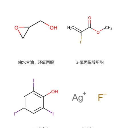
缩水甘油，环氧丙醇
2-氟丙烯酸甲酯