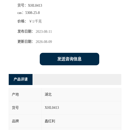
货号：
XHL0413
cas：
5308-25-8
价格：
￥1/千克
发布日期：
2023-08-11
更新日期：
2026-08-09
发送咨询信息
产品详请
产地
湖北
XHL0413
货号
品牌
鑫红利