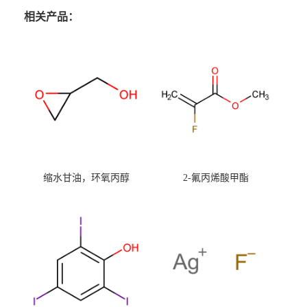
相关产品：
缩水甘油，环氧丙醇
2-氟丙烯酸甲酯