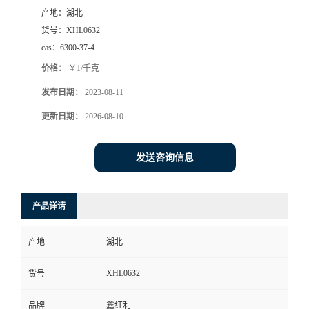
产地：
湖北
货号：
XHL0632
cas：
6300-37-4
价格：
￥1/千克
发布日期：
2023-08-11
更新日期：
2026-08-10
发送咨询信息
产品详请
产地
湖北
XHL0632
货号
品牌
鑫红利