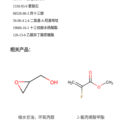
1318-93-0 蒙脱石
68526-86-3 异十三醇
56-06-4 2,4-二氨基-6-羟基嘧啶
19666-16-1 十三烷醇水杨酸酯
126-13-6 乙酸异丁酸蔗糖酯
相关产品：
缩水甘油，环氧丙醇
2-氟丙烯酸甲酯