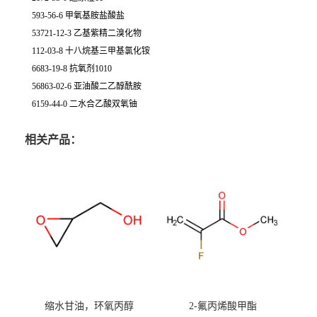
593-56-6 甲氧基胺盐酸盐
53721-12-3 乙基紫精二溴化物
112-03-8 十八烷基三甲基氯化铵
6683-19-8 抗氧剂1010
56863-02-6 亚油酸二乙醇酰胺
6159-44-0 二水合乙酸双氧铀
相关产品：
缩水甘油，环氧丙醇
2-氟丙烯酸甲酯