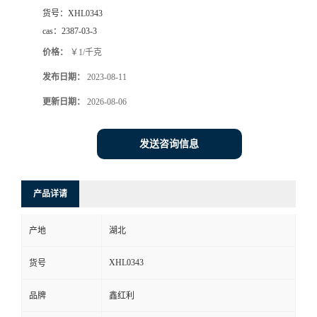
货号：
XHL0343
cas：
2387-03-3
价格：
￥1/千克
发布日期：
2023-08-11
更新日期：
2026-08-06
发送咨询信息
产品详请
产地
湖北
XHL0343
货号
品牌
鑫红利