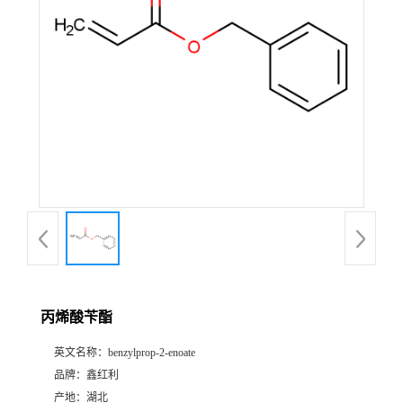
丙烯酸苄酯
英文名称：
benzylprop-2-enoate
品牌：
鑫红利
产地：
湖北