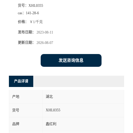
货号：
XHL0355
cas：
141-28-6
价格：
￥1/千克
发布日期：
2023-08-11
更新日期：
2026-08-07
发送咨询信息
产品详请
产地
湖北
XHL0355
货号
品牌
鑫红利