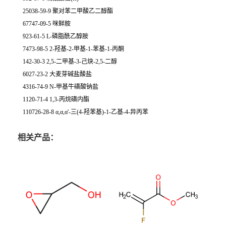
25038-59-9 聚对苯二甲酸乙二醇酯
67747-09-5 咪鲜胺
923-61-5 L-磷脂酰乙醇胺
7473-98-5 2-羟基-2-甲基-1-苯基-1-丙酮
142-30-3 2,5-二甲基-3-己炔-2,5-二醇
6027-23-2 大麦芽碱盐酸盐
4316-74-9 N-甲基牛磺酸钠盐
1120-71-4 1,3-丙烷磺内酯
110726-28-8 α,α,α'-三(4-羟苯基)-1-乙基-4-异丙苯
相关产品：