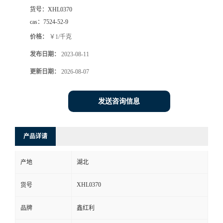
货号：
XHL0370
cas：
7524-52-9
价格：
￥1/千克
发布日期：
2023-08-11
更新日期：
2026-08-07
发送咨询信息
产品详请
产地
湖北
XHL0370
货号
品牌
鑫红利