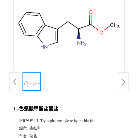
L-色氨酸甲酯盐酸盐
英文名称：
L-Tryptophanmethylesterhydrochloride
品牌：
鑫红利
产地：
湖北