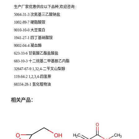
生产厂家优惠供应以下品种,欢迎咨询:
5064-31-3 次氮基三乙酸钠盐
1002-89-7 硬脂酸铵
9010-10-0 大豆蛋白
1941-27-1 四丁基硝酸铵
9002-04-4 凝血酶
623-33-6 甘氨酸乙酯盐酸盐
683-10-3 十二烷基二甲基胺乙内酯
32647-67-9 1,32,4-二苄叉山梨醇
119-64-2 1,2,3,4-四氢萘
68334-28-1 氢化植物油
相关产品：