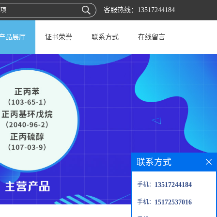
客服热线：
13517244184
产品展厅
证书荣誉
联系方式
在线留言
联系方式
手机：
13517244184
手机：
15172537016