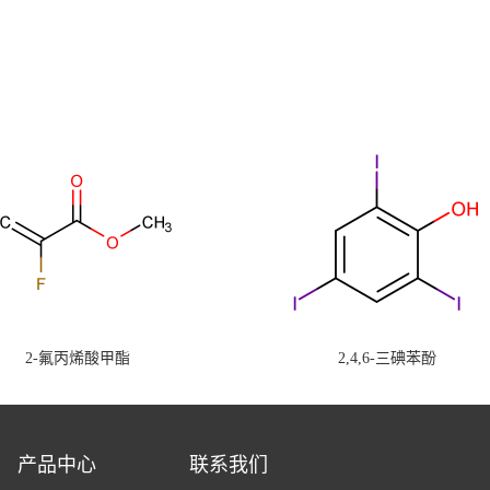
2-氟丙烯酸甲酯
2,4,6-三碘苯酚
产品中心
联系我们