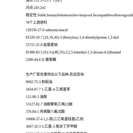
熔点:112.5-113.5 °C(lit.)
闪点:243.2oC
稳定性:Stable,butmaybeheatsensitive-keepcool.Incompatiblewithstrongoxidi
78个上游原料
120330-27-0 salinomycinacid
81520-10-7 (2S,3S,4S)-5-Benzyloxy-2,4-dimethylpentan-1,3-diol
55721-31-8 盐霉素钠
81496-83-5 (S)-3-((4R,5S)-2,2,5-trimethyl-1,3-dioxan-4-yl)butanal
2280-44-6 D-葡萄糖
生产厂家优惠供应以下品种,欢迎咨询:
8002-75-3 棕榈油
3454-07-7 1-乙基-4-乙烯基苯
112-90-3 油胺
13127-82-7 油胺聚氧乙烯(2)醚
376-84-1 丙烯酸八氟戊酯
16068-37-4 1,2-双(三乙氧基硅基)乙烷
3047-32-3 3-乙基-3-氧杂丁环甲醇