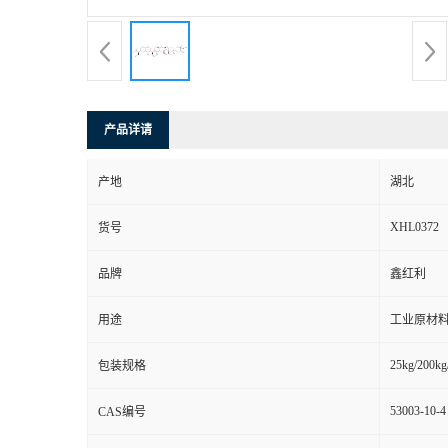
产品详请
产地
湖北
XHL0372
货号
品牌
鑫红利
用途
工业原材料
25kg/200kg
包装规格
53003-10-4
CAS编号