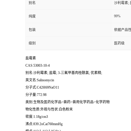
别名
沙利霉素; 
99%
纯度
包装
依据产品性
级别
医药级
盐霉素
CAS:53003-10-4
别名:沙利霉素; 盐霉; 3-三氟甲基肉桂酰氯; 优素精;
英文名:Salinomycin
分子式:C42H69NaO11
分子量:772.98
类别:生物及医药化学品>兽药>兽用化学药品>化学药物
物化性质:外观与性状:白色粉末
密度:1.18g/cm3
沸点:839.2oCat760mmHg