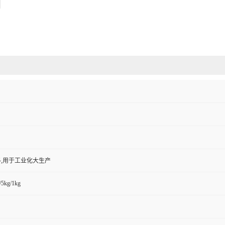
,用于工业化大生产
/5kg/1kg