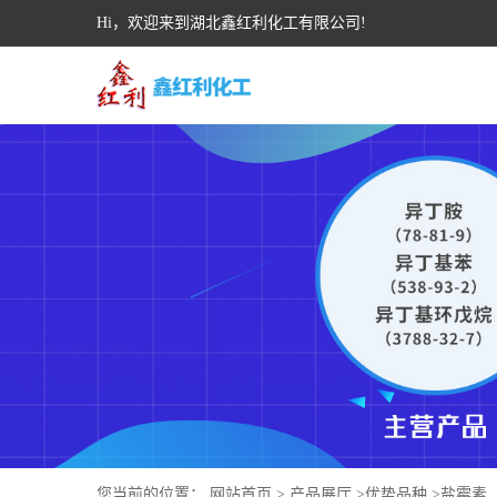
Hi，欢迎来到湖北鑫红利化工有限公司!
您当前的位置：
网站首页
>
产品展厅
>
优势品种
>
盐霉素